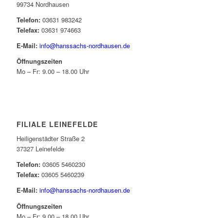
99734 Nordhausen
Telefon:
03631 983242
Telefax:
03631 974663
E-Mail:
info@hanssachs-nordhausen.de
Öffnungszeiten
Mo – Fr: 9.00 – 18.00 Uhr
FILIALE LEINEFELDE
Heiligenstädter Straße 2
37327 Leinefelde
Telefon:
03605 5460230
Telefax:
03605 5460239
E-Mail:
info@hanssachs-nordhausen.de
Öffnungszeiten
Mo – Fr: 9.00 – 18.00 Uhr