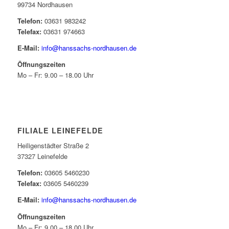
99734 Nordhausen
Telefon:
03631 983242
Telefax:
03631 974663
E-Mail:
info@hanssachs-nordhausen.de
Öffnungszeiten
Mo – Fr: 9.00 – 18.00 Uhr
FILIALE LEINEFELDE
Heiligenstädter Straße 2
37327 Leinefelde
Telefon:
03605 5460230
Telefax:
03605 5460239
E-Mail:
info@hanssachs-nordhausen.de
Öffnungszeiten
Mo – Fr: 9.00 – 18.00 Uhr