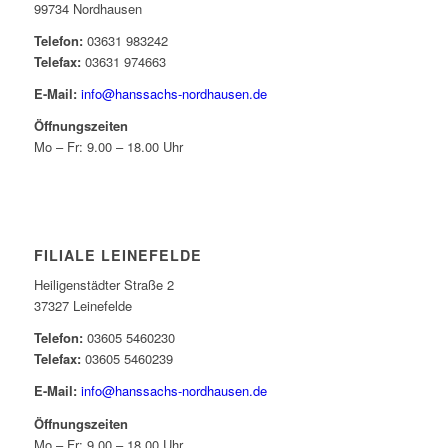
99734 Nordhausen
Telefon:
03631 983242
Telefax:
03631 974663
E-Mail:
info@hanssachs-nordhausen.de
Öffnungszeiten
Mo – Fr: 9.00 – 18.00 Uhr
FILIALE LEINEFELDE
Heiligenstädter Straße 2
37327 Leinefelde
Telefon:
03605 5460230
Telefax:
03605 5460239
E-Mail:
info@hanssachs-nordhausen.de
Öffnungszeiten
Mo – Fr: 9.00 – 18.00 Uhr