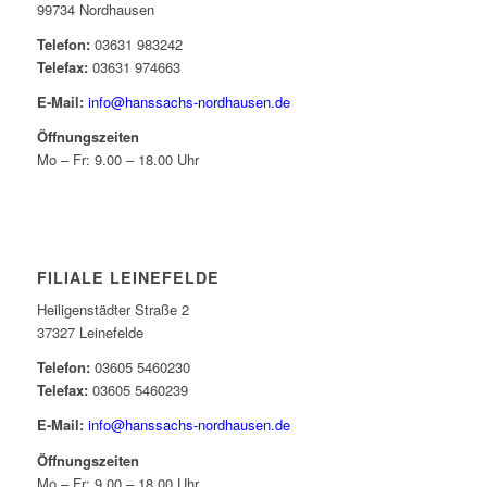
99734 Nordhausen
Telefon:
03631 983242
Telefax:
03631 974663
E-Mail:
info@hanssachs-nordhausen.de
Öffnungszeiten
Mo – Fr: 9.00 – 18.00 Uhr
FILIALE LEINEFELDE
Heiligenstädter Straße 2
37327 Leinefelde
Telefon:
03605 5460230
Telefax:
03605 5460239
E-Mail:
info@hanssachs-nordhausen.de
Öffnungszeiten
Mo – Fr: 9.00 – 18.00 Uhr